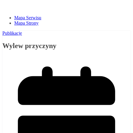
Mapa Serwisu
Mapa Strony
Publikacje
Wylew przyczyny