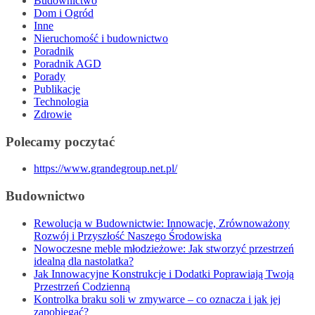
Budownictwo
Dom i Ogród
Inne
Nieruchomość i budownictwo
Poradnik
Poradnik AGD
Porady
Publikacje
Technologia
Zdrowie
Polecamy poczytać
https://www.grandegroup.net.pl/
Budownictwo
Rewolucja w Budownictwie: Innowacje, Zrównoważony
Rozwój i Przyszłość Naszego Środowiska
Nowoczesne meble młodzieżowe: Jak stworzyć przestrzeń
idealną dla nastolatka?
Jak Innowacyjne Konstrukcje i Dodatki Poprawiają Twoją
Przestrzeń Codzienną
Kontrolka braku soli w zmywarce – co oznacza i jak jej
zapobiegać?