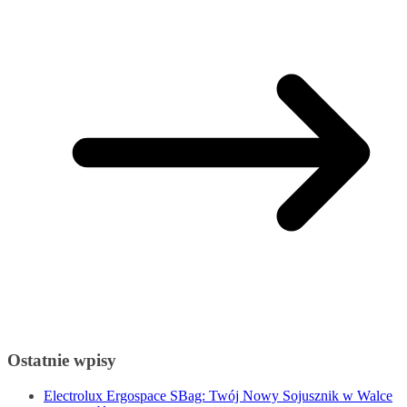
Ostatnie wpisy
Electrolux Ergospace SBag: Twój Nowy Sojusznik w Walce