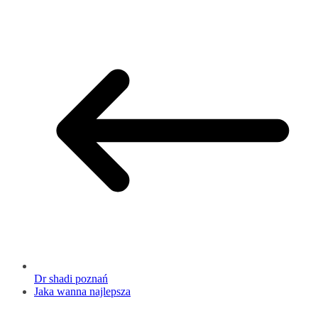
Dr shadi poznań
Jaka wanna najlepsza