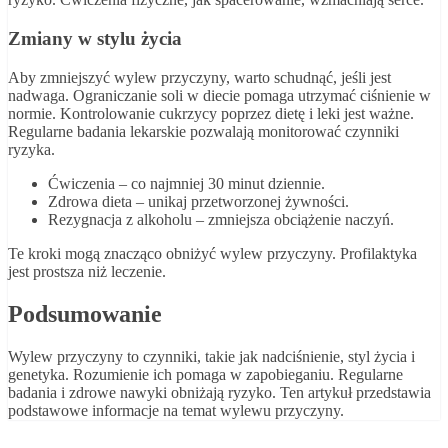
Zmiany w stylu życia
Aby zmniejszyć wylew przyczyny, warto schudnąć, jeśli jest
nadwaga. Ograniczanie soli w diecie pomaga utrzymać ciśnienie w
normie. Kontrolowanie cukrzycy poprzez dietę i leki jest ważne.
Regularne badania lekarskie pozwalają monitorować czynniki
ryzyka.
Ćwiczenia – co najmniej 30 minut dziennie.
Zdrowa dieta – unikaj przetworzonej żywności.
Rezygnacja z alkoholu – zmniejsza obciążenie naczyń.
Te kroki mogą znacząco obniżyć wylew przyczyny. Profilaktyka
jest prostsza niż leczenie.
Podsumowanie
Wylew przyczyny to czynniki, takie jak nadciśnienie, styl życia i
genetyka. Rozumienie ich pomaga w zapobieganiu. Regularne
badania i zdrowe nawyki obniżają ryzyko. Ten artykuł przedstawia
podstawowe informacje na temat wylewu przyczyny.