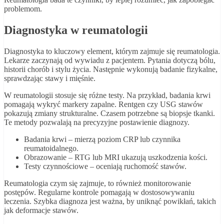
problemom.
Diagnostyka w reumatologii
Diagnostyka to kluczowy element, którym zajmuje się reumatologia.
Lekarze zaczynają od wywiadu z pacjentem. Pytania dotyczą bólu,
historii chorób i stylu życia. Następnie wykonują badanie fizykalne,
sprawdzając stawy i mięśnie.
W reumatologii stosuje się różne testy. Na przykład, badania krwi
pomagają wykryć markery zapalne. Rentgen czy USG stawów
pokazują zmiany strukturalne. Czasem potrzebne są biopsje tkanki.
Te metody pozwalają na precyzyjne postawienie diagnozy.
Badania krwi – mierzą poziom CRP lub czynnika
reumatoidalnego.
Obrazowanie – RTG lub MRI ukazują uszkodzenia kości.
Testy czynnościowe – oceniają ruchomość stawów.
Reumatologia czym się zajmuje, to również monitorowanie
postępów. Regularne kontrole pomagają w dostosowywaniu
leczenia. Szybka diagnoza jest ważna, by uniknąć powikłań, takich
jak deformacje stawów.