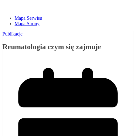
Mapa Serwisu
Mapa Strony
Publikacje
Reumatologia czym się zajmuje