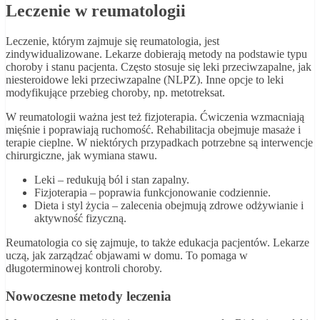
Leczenie w reumatologii
Leczenie, którym zajmuje się reumatologia, jest
zindywidualizowane. Lekarze dobierają metody na podstawie typu
choroby i stanu pacjenta. Często stosuje się leki przeciwzapalne, jak
niesteroidowe leki przeciwzapalne (NLPZ). Inne opcje to leki
modyfikujące przebieg choroby, np. metotreksat.
W reumatologii ważna jest też fizjoterapia. Ćwiczenia wzmacniają
mięśnie i poprawiają ruchomość. Rehabilitacja obejmuje masaże i
terapie cieplne. W niektórych przypadkach potrzebne są interwencje
chirurgiczne, jak wymiana stawu.
Leki – redukują ból i stan zapalny.
Fizjoterapia – poprawia funkcjonowanie codziennie.
Dieta i styl życia – zalecenia obejmują zdrowe odżywianie i
aktywność fizyczną.
Reumatologia co się zajmuje, to także edukacja pacjentów. Lekarze
uczą, jak zarządzać objawami w domu. To pomaga w
długoterminowej kontroli choroby.
Nowoczesne metody leczenia