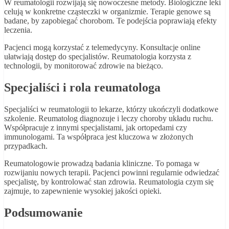
W reumatologii rozwijają się nowoczesne metody. Biologiczne leki
celują w konkretne cząsteczki w organizmie. Terapie genowe są
badane, by zapobiegać chorobom. Te podejścia poprawiają efekty
leczenia.
Pacjenci mogą korzystać z telemedycyny. Konsultacje online
ułatwiają dostęp do specjalistów. Reumatologia korzysta z
technologii, by monitorować zdrowie na bieżąco.
Specjaliści i rola reumatologa
Specjaliści w reumatologii to lekarze, którzy ukończyli dodatkowe
szkolenie. Reumatolog diagnozuje i leczy choroby układu ruchu.
Współpracuje z innymi specjalistami, jak ortopedami czy
immunologami. Ta współpraca jest kluczowa w złożonych
przypadkach.
Reumatologowie prowadzą badania kliniczne. To pomaga w
rozwijaniu nowych terapii. Pacjenci powinni regularnie odwiedzać
specjalistę, by kontrolować stan zdrowia. Reumatologia czym się
zajmuje, to zapewnienie wysokiej jakości opieki.
Podsumowanie